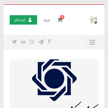
0
ورود
ثبت‌نام