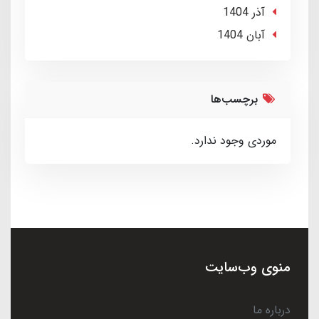
آذر 1404
آبان 1404
برچسب‌ها
موردی وجود ندارد.
منوی وب‌سایت
درباره ما