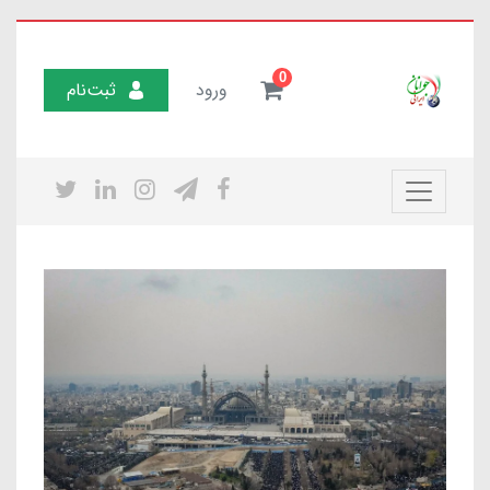
0
ورود
ثبت‌نام