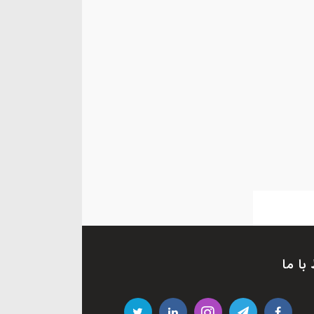
 با ما