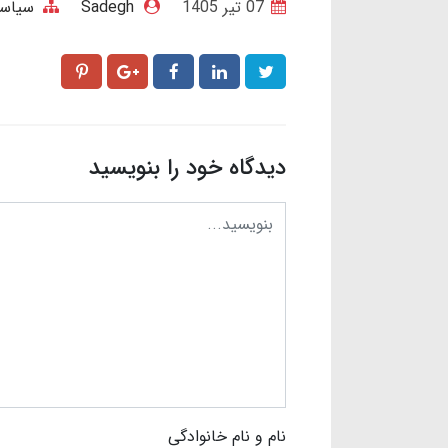
07 تير 1405
Sadegh
سیاسی
دیدگاه خود را بنویسید
نام و نام خانوادگی