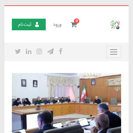
0
ورود
ثبت‌نام