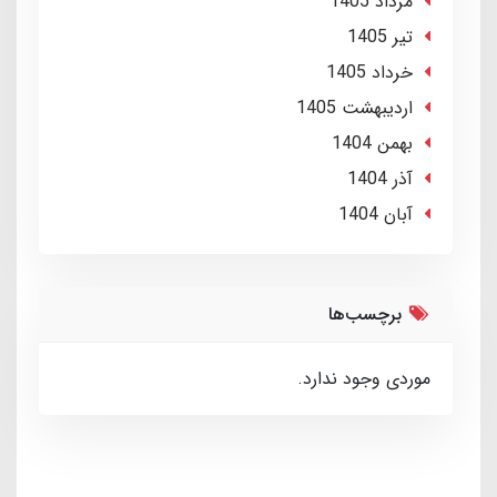
مرداد 1405
تير 1405
خرداد 1405
ارديبهشت 1405
بهمن 1404
آذر 1404
آبان 1404
برچسب‌ها
موردی وجود ندارد.