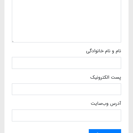
نام و نام خانوادگی
پست الکترونیک
آدرس وب‌سایت