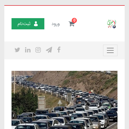
0
ورود
ثبت‌نام