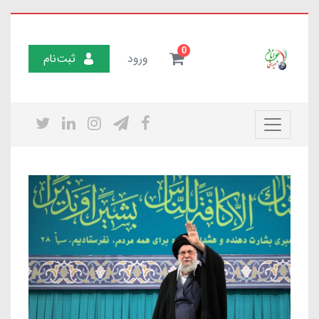
0
ورود
ثبت‌نام