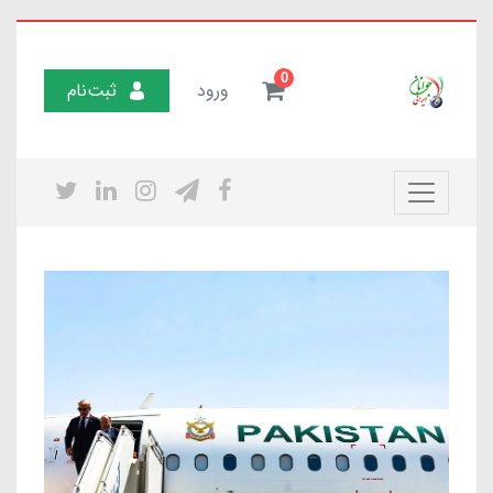
0
ورود
ثبت‌نام