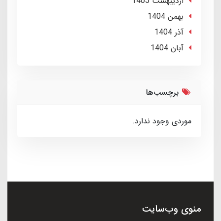
ارديبهشت 1405
بهمن 1404
آذر 1404
آبان 1404
برچسب‌ها
موردی وجود ندارد.
منوی وب‌سایت