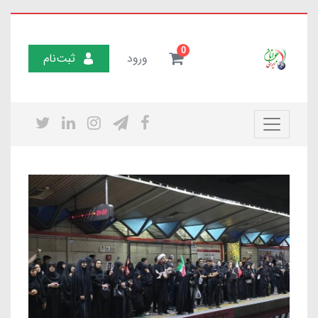
0
ورود
ثبت‌نام