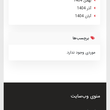
بهمن 1404
آذر 1404
آبان 1404
برچسب‌ها
موردی وجود ندارد.
منوی وب‌سایت