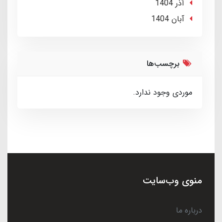
آذر 1404
آبان 1404
برچسب‌ها
موردی وجود ندارد.
منوی وب‌سایت
درباره ما