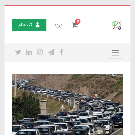
0
ورود
ثبت‌نام