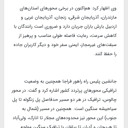
وی اظهار کرد: هم‌اکنون در برخی محورهای استان‌های
مازندران، آذربایجان شرقی، زنجان، آذربایجان غربی و
اردبیل بارش باران جریان دارد و ضروری است رانندگان با
کاهش سرعت، رعایت فاصله طولی مناسب و پرهیز از
سبقت‌های غیرمجاز، ایمنی سفر خود و دیگر کاربران جاده
را حفظ کنند.
جانشین پلیس راه راهور فراجا همچنین به وضعیت
ترافیکی محورهای پرتردد کشور اشاره کرد و گفت: در محور
چالوس، ترافیک در هر دو مسیر حدفاصل پل زنگوله تا پل
سیاه‌بیشه سنگین است. همچنین در مسیر (شمال به
جنوب) این محور نیز محدوده‌های مجلار تا انارک، ولی‌آباد
تا هریجان و آدران تا بیلقان با ترافیک سنگین مواجه