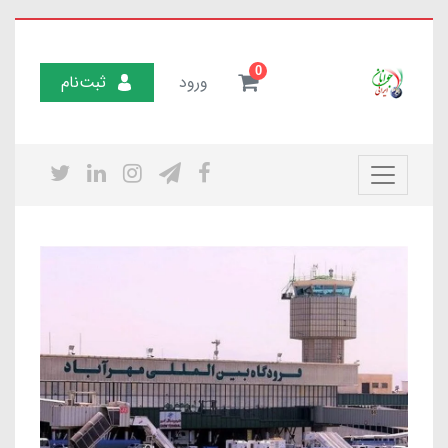
0
ورود
ثبت‌نام