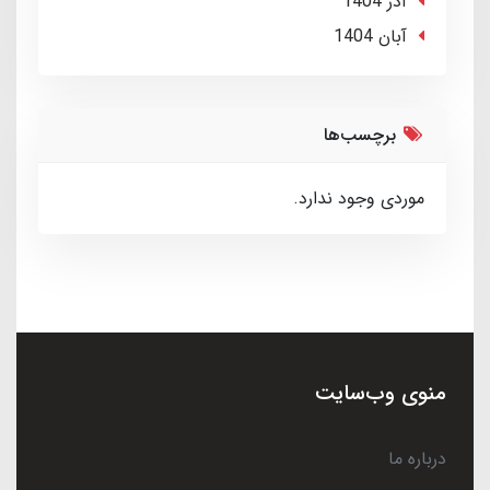
آذر 1404
آبان 1404
برچسب‌ها
موردی وجود ندارد.
منوی وب‌سایت
درباره ما