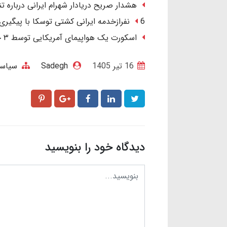
هشدار صریح دریادار شهرام ایرانی درباره تنگ
6 نفرازخدمه ایرانی کشتی توسکا با پیگیری ایران آزاد شدند.
اسکورت یک هواپیمای آمریکایی توسط ۳ جنگنده در آسمان عراق/ ماجرا چیست؟
16 تير 1405
Sadegh
سیاسی
دیدگاه خود را بنویسید