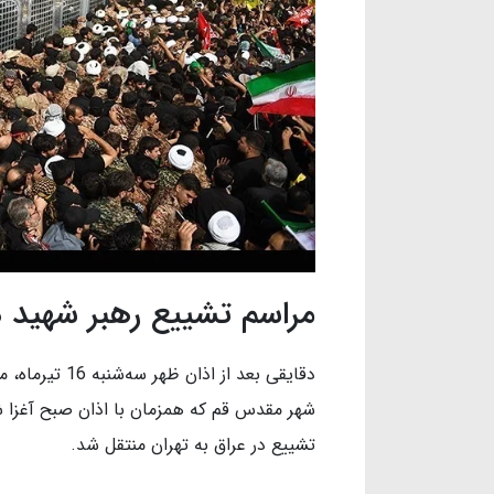
مراسم تشییع رهبر شهید در
دقایقی بعد از 
شهر مقدس قم که همزمان با اذان صبح آغزا شد
تشییع در عراق به تهران منتقل شد.