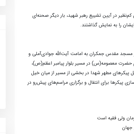
م‌نظیر در آیین تشییع رهبر شهید، بار دیگر صحنه‌ای
یشان را به نمایش گذاشتند.
ر مسجد مقدس جمکران به امامت آیت‌الله جوادی‌آملی و
م حضرت معصومه(س) در مسیر بلوار پیامبر اعظم(ص)،
مل پیکرهای مطهر شهدا در بخشی از مسیر از میان خیل
زی پیکرها برای انتقال و برگزاری مراسم‌های پیش‌رو در
رمان ولی فقیه است
 جهان