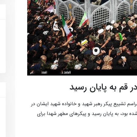
 قم به پایان رسید
اذان ظهر سه‌شنبه 16 تیرماه، مراسم تشییع پیکر رهبر شهید و خانواده شهید ایشان در
ه بود، به پایان رسید و پیکر‌های مطهر شهدا برای