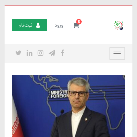
0
ورود
ثبت‌نام