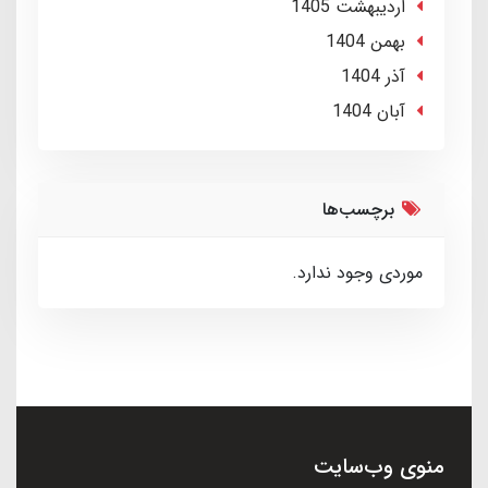
ارديبهشت 1405
بهمن 1404
آذر 1404
آبان 1404
برچسب‌ها
موردی وجود ندارد.
منوی وب‌سایت